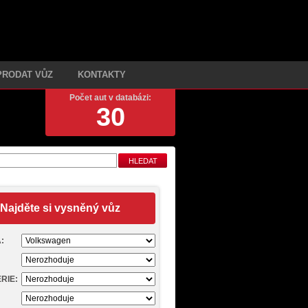
PRODAT VŮZ
KONTAKTY
Počet aut v databázi:
30
Najděte si vysněný vůz
:
RIE: